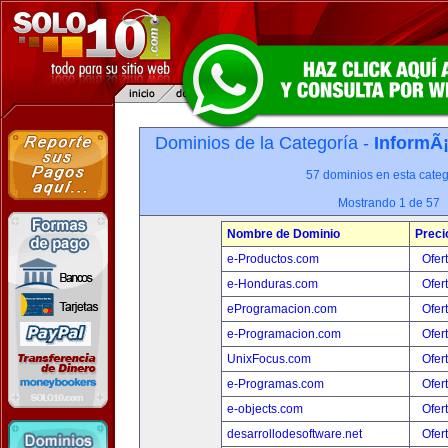
Dominios de la Categoría -
InformÃ¡
57 dominios en esta categ
Mostrando 1 de 57
Nombre de Dominio
Preci
e-Productos.com
Ofer
e-Honduras.com
Ofer
eProgramacion.com
Ofer
e-Programacion.com
Ofer
UnixFocus.com
Ofer
e-Programas.com
Ofer
e-objects.com
Ofer
desarrollodesoftware.net
Ofer