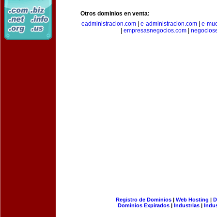
Otros dominios en venta:
eadministracion.com
|
e-administracion.com
|
e-mue
|
empresasnegocios.com
|
negocios
Registro de Dominios
|
Web Hosting
|
D
Dominios Expirados
|
Industrias
|
Indu