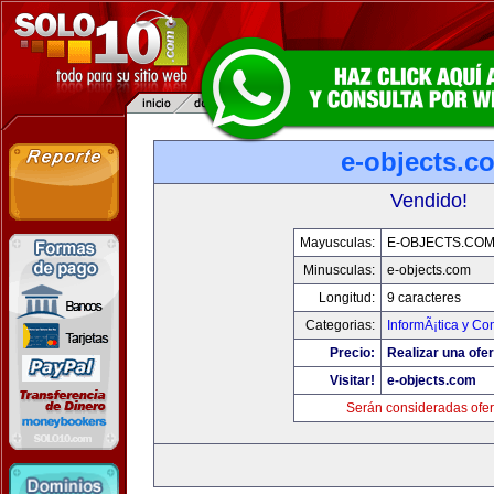
e-objects.c
Vendido!
Mayusculas:
E-OBJECTS.CO
Minusculas:
e-objects.com
Longitud:
9 caracteres
Categorias:
InformÃ¡tica y C
Precio:
Realizar una ofer
Visitar!
e-objects.com
Serán consideradas ofer