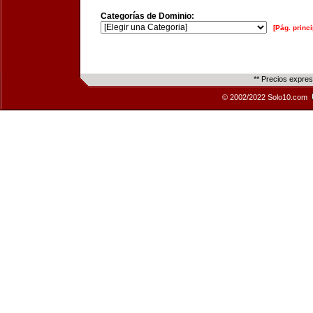
Categorías de Dominio:
[Pág. princi
** Precios expre
© 2002/2022 Solo10.com