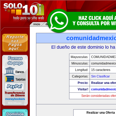
comunidadmexi
El dueño de este dominio lo ha
Mayusculas:
COMUNIDADME
Minusculas:
comunidadmexic
Longitud:
15 caracteres
Categorias:
Sin Clasificar
Precio:
Realizar una ofer
Visitar!
comunidadmexi
Serán consideradas ofer
Realizar una Oferta