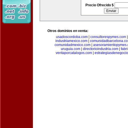
Precio Ofrecido $
Otros dominios en venta:
usadoscordoba.com
|
consultorespymes.com
industriamexico.com
|
comunidadbarcelona.c
comunidadmexico.com
|
asesoramientopymes
uruguia.com
|
directorioindustria.com
|
fabr
ventaporcatalogos.com
|
estrategiasdenegoci