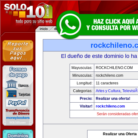
rockchileno.
El dueño de este dominio lo ha
Mayusculas:
ROCKCHILENO.COM
Minusculas:
rockchileno.com
Longitud:
11 caracteres
Categorias:
Artes y Cultura
,
TelevisiÃ
Precio:
Realizar una oferta!
Visitar!
rockchileno.com
Serán consideradas ofer
Realizar una Oferta