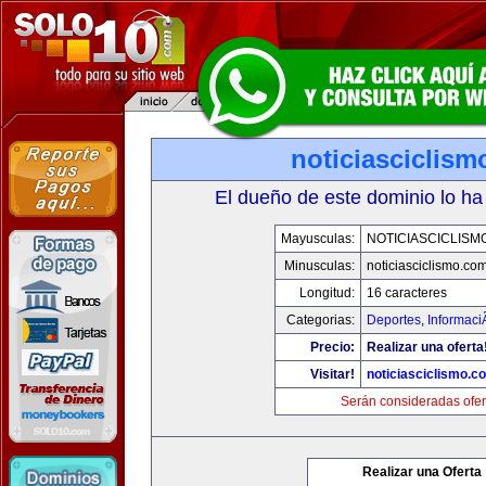
noticiasciclis
El dueño de este dominio lo ha
Mayusculas:
NOTICIASCICLISM
Minusculas:
noticiasciclismo.co
Longitud:
16 caracteres
Categorias:
Deportes
,
Informaci
Precio:
Realizar una oferta
Visitar!
noticiasciclismo.c
Serán consideradas ofer
Realizar una Oferta