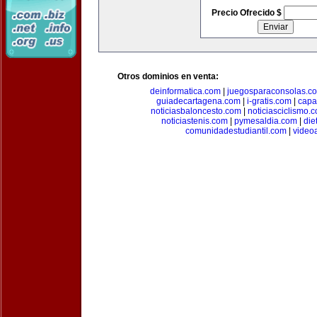
Precio Ofrecido $
Otros dominios en venta:
deinformatica.com
|
juegosparaconsolas.c
guiadecartagena.com
|
i-gratis.com
|
capa
noticiasbaloncesto.com
|
noticiasciclismo.
noticiastenis.com
|
pymesaldia.com
|
die
comunidadestudiantil.com
|
video