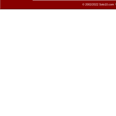
© 2002/2022 Solo10.com