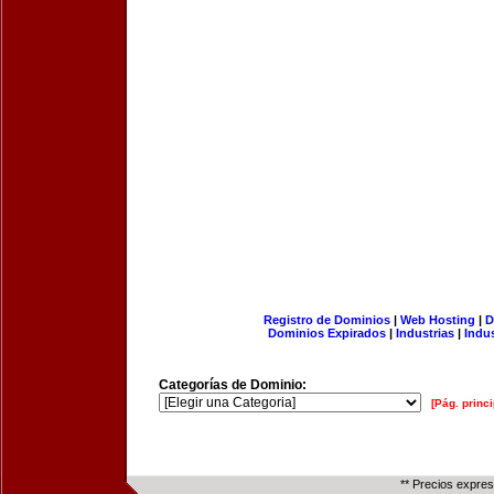
Registro de Dominios
|
Web Hosting
|
D
Dominios Expirados
|
Industrias
|
Indu
Categorías de Dominio:
[Pág. princi
** Precios expre