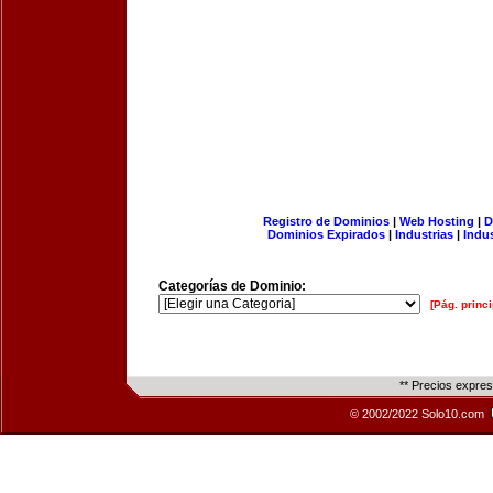
Registro de Dominios
|
Web Hosting
|
D
Dominios Expirados
|
Industrias
|
Indu
Categorías de Dominio:
[Pág. princi
** Precios expre
© 2002/2022 Solo10.com