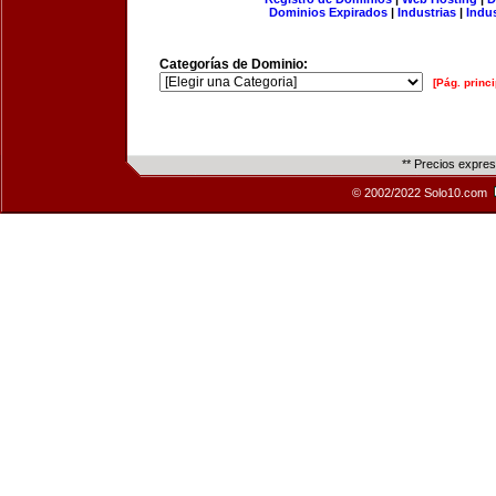
Dominios Expirados
|
Industrias
|
Indu
Categorías de Dominio:
[Pág. princi
** Precios expre
© 2002/2022 Solo10.com