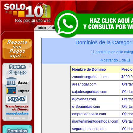
Dominios de la Categorí
11 dominios en esta categ
Mostrando 1 de 11
Nombre de Dominio
Precio
zonadeseguridad.com
$990.
areahogar.com
Oferta
cajadeseguridad.com
Oferta
e-jovenes.com
Oferta
e-Seguridad.com
Oferta
empresaencasa.com
Oferta
mantenimientodelhogar.com
Oferta
seguropersonal.com
Oferta