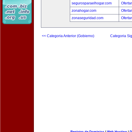
segurosparaelhogar.com
Oferta
zonahogar.com
Oferta
zonaseguridad.com
Oferta
<< Categoria Anterior (Gobierno)
Categoria Sig
Registro de Dominios
|
Web Hosting
|
D