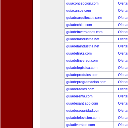
guiaconcepcion.com
Oferta
guiacursos.com
Oferta
guiadearquitectos.com
Oferta
guiadechile.com
Oferta
guiadeinversiones.com
Oferta
guiadelaindustria.net
Oferta
guiadelaindustria.net
Oferta
guiadelinks.com
Oferta
guiadelinversor.com
Oferta
guiadelogistica.com
Oferta
guiadeprodutos.com
Oferta
guiadeprogramacion.com
Oferta
guiaderadios.com
Oferta
guiaderenta.com
Oferta
guiadesantiago.com
Oferta
guiadeseguridad.com
Oferta
guiadetelevision.com
Oferta
guiadiversion.com
Oferta