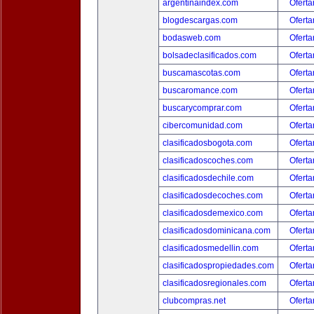
argentinaindex.com
Oferta
blogdescargas.com
Oferta
bodasweb.com
Oferta
bolsadeclasificados.com
Oferta
buscamascotas.com
Oferta
buscaromance.com
Oferta
buscarycomprar.com
Oferta
cibercomunidad.com
Oferta
clasificadosbogota.com
Oferta
clasificadoscoches.com
Oferta
clasificadosdechile.com
Oferta
clasificadosdecoches.com
Oferta
clasificadosdemexico.com
Oferta
clasificadosdominicana.com
Oferta
clasificadosmedellin.com
Oferta
clasificadospropiedades.com
Oferta
clasificadosregionales.com
Oferta
clubcompras.net
Oferta