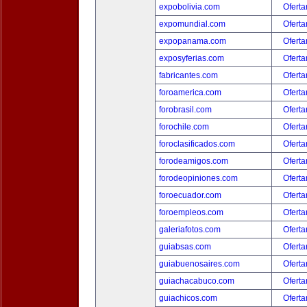
expobolivia.com
Oferta
expomundial.com
Oferta
expopanama.com
Oferta
exposyferias.com
Oferta
fabricantes.com
Oferta
foroamerica.com
Oferta
forobrasil.com
Oferta
forochile.com
Oferta
foroclasificados.com
Oferta
forodeamigos.com
Oferta
forodeopiniones.com
Oferta
foroecuador.com
Oferta
foroempleos.com
Oferta
galeriafotos.com
Oferta
guiabsas.com
Oferta
guiabuenosaires.com
Oferta
guiachacabuco.com
Oferta
guiachicos.com
Oferta