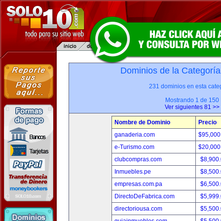
Dominios de la Categoría
231 dominios en esta categ
Mostrando 1 de 150
Ver siguientes 81 >>
Nombre de Dominio
Precio
ganaderia.com
$95,000
e-Turismo.com
$20,000
clubcompras.com
$8,900
Inmuebles.pe
$8,500
empresas.com.pa
$6,500
DirectoDeFabrica.com
$5,999
directoriousa.com
$5,500